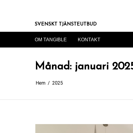
Hoppa
till
innehåll
SVENSKT TJÄNSTEUTBUD
OM TANGIBLE
KONTAKT
Månad:
januari 202
Hem
2025