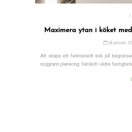
I
Maximera ytan i köket med
28 januari, 2
Att skapa ett funktionellt kök på begräns
noggrann planering. Särskilt i äldre fastigheter