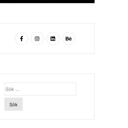
Sök
efter: