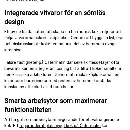
Integrerade vitvaror för en sömlös
design
Ett av de bästa sätten att skapa en harmonisk köksmiljö är att
dölja vitvarorna bakom skåpluckor. Genom att bygga in kyl, frys
och diskmaskin blir köket en naturlig del av hemmets övriga
inredning.
I äldre fastigheter på Östermalm där sekelskiftesdetaljer ofta
bevarats kan en integrerad lösning bidra till att köket smälter in i
den klassiska arkitekturen. Genom att måla skåpluckorna i en
kulör som harmonierar med resten av hemmet förstärks
känslan av att köket alltid funnits där.
Smarta arbetsytor som maximerar
funktionaliteten
Att ha gott om arbetsyta är avgörande för ett välfungerande
kök. Ett
toppmodernt platsbyggt kök på Östermalm
kan