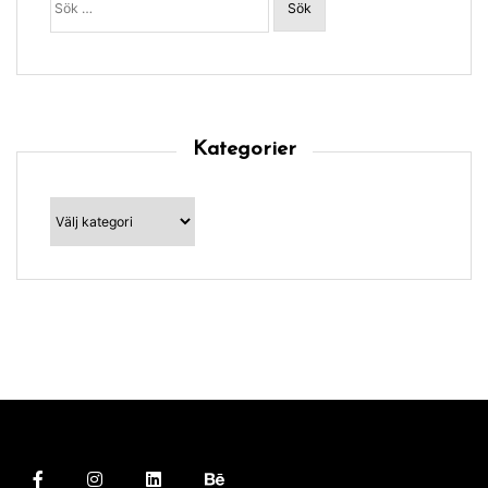
efter:
Kategorier
Kategorier