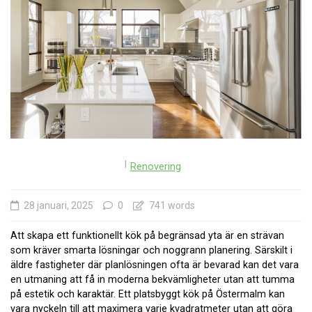
I
Renovering
28 januari, 2025
0
741 words
Att skapa ett funktionellt kök på begränsad yta är en strävan
som kräver smarta lösningar och noggrann planering. Särskilt i
äldre fastigheter där planlösningen ofta är bevarad kan det vara
en utmaning att få in moderna bekvämligheter utan att tumma
på estetik och karaktär. Ett platsbyggt kök på Östermalm kan
vara nyckeln till att maximera varje kvadratmeter utan att göra