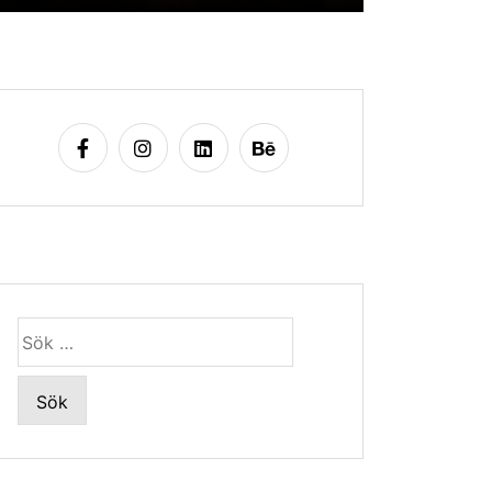
Sök
efter: