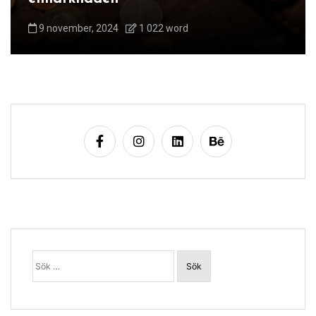
9 november, 2024
1 022 word
Sök
efter: