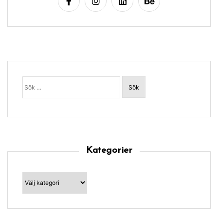
Sök
efter:
Kategorier
Kategorier