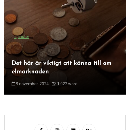
I
Tjänster
Det här är viktigt att känna till om
elmarknaden
9 november, 2024
1 022 word