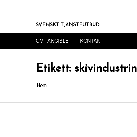
Hoppa
till
innehåll
SVENSKT TJÄNSTEUTBUD
OM TANGIBLE
KONTAKT
Etikett:
skivindustrin
Hem