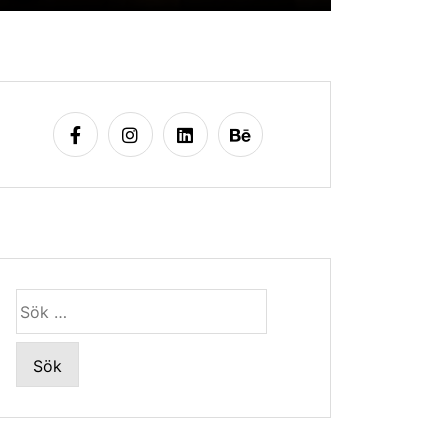
Sök
efter: