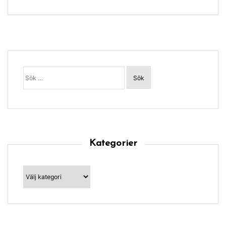
Sök
efter:
Kategorier
Kategorier