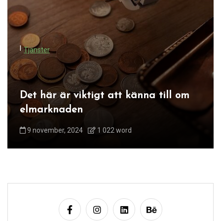
I
Tjänster
Det här är viktigt att känna till om
elmarknaden
9 november, 2024
1 022 word