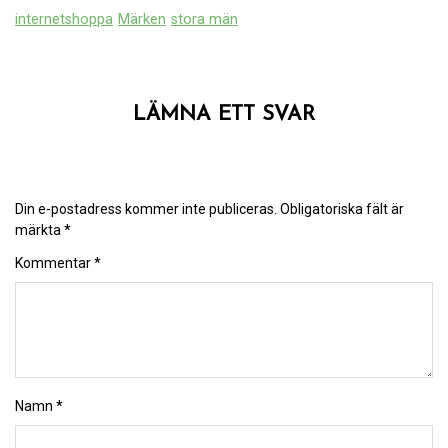
internetshoppa
Märken
stora män
LÄMNA ETT SVAR
Din e-postadress kommer inte publiceras.
Obligatoriska fält är
märkta
*
Kommentar
*
Namn
*