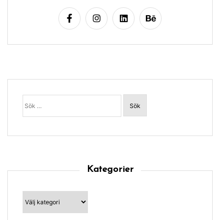
Sök
efter:
Kategorier
Kategorier