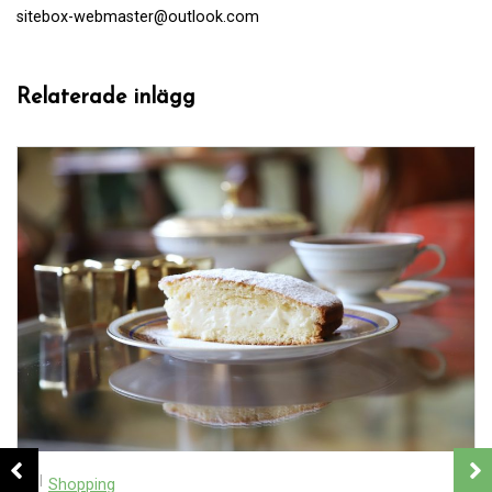
sitebox-webmaster@outlook.com
Relaterade inlägg
I
Shopping