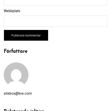
Webbplats
Författare
sitebox@live.com