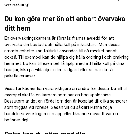
övervakning!
Du kan göra mer än att enbart övervaka
ditt hem
En övervakningskamera är förstås främst avsedd för att
övervaka din bostad och hålla koll på inkräktare. Men dessa
smarta enheter kan faktiskt användas till så mycket annat
också. Till exempel kan de hjälpa dig hålla ordning i och omkring
hemmet. Du kan till exempel få hjälp med att hålla koll på dina
husdjur, kika på vilda djur i din trädgård eller se när du får
paketleveranser.
Vissa funktioner kan vara viktigare än andra för dessa. Du vill till
exempel skaffa en kamera som har en hög upplösning.
Dessutom är det en fördel om den är kopplad till olika sensorer
som triggas vid rörelse. Sedan vill du såklart kunna följa
händelseutvecklingen i en app eller liknande oavsett var du
befinner dig!