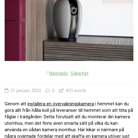
I
Näringsliv
Säkerhet
31 januari, 2022
0
431 words
Genom att
installera en övervakningskamera
i hemmet kan du
göra allt från hålla koll på leveranser till hemmet som att titta på
fåglar i trädgården. Detta förutsatt att du monterar din kamera
utomhus, men det finns även smarta sätt på vilka du kan
använda en sådan kamera inomhus. Här kikar vi närmare på
några oväntade fördelar med att skaffa en kamera utöver just