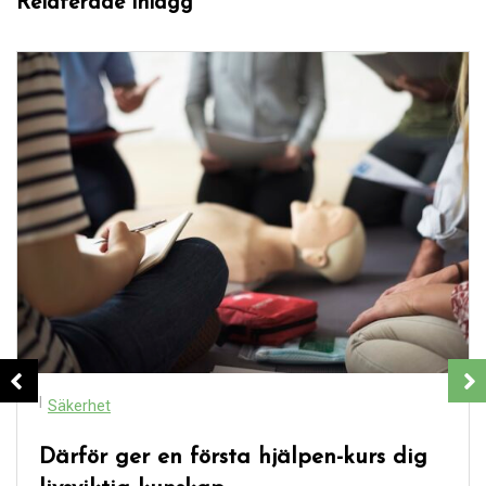
Relaterade inlägg
I
Säkerhet
Därför ger en första hjälpen-kurs dig