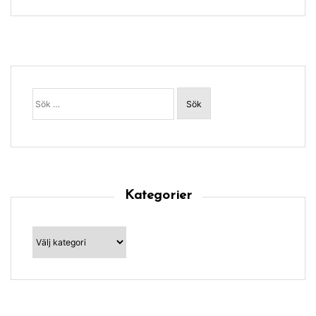
Sök
efter:
Kategorier
Kategorier